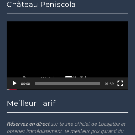
Château Peniscola
Lecteur
vidéo
00:00
01:39
Meilleur Tarif
Réservez en direct
sur le site officiel de Locajalba et
obtenez immédiatement le m
eilleur prix garanti du