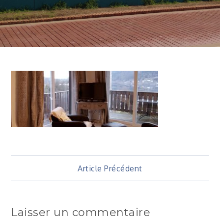
Navigation
Article Précédent
de
Laisser un commentaire