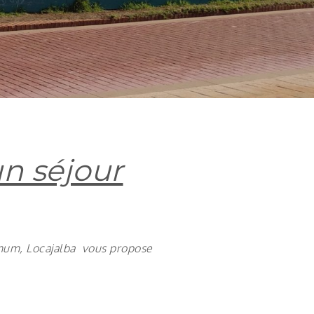
n séjour
imum, Locajalba vous propose