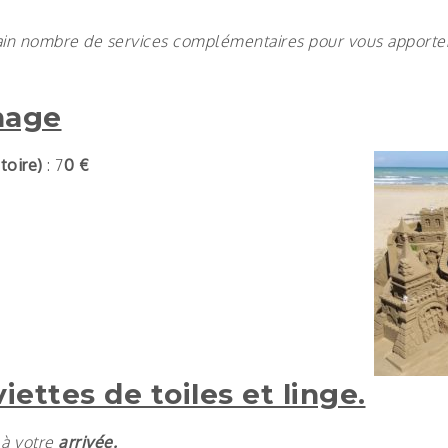
in nombre de services complémentaires pour vous apporter 
nage
toire)
: 7
0 €
iettes de toiles et linge.
à votre
arrivée.