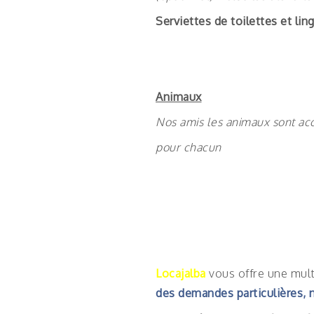
Serviettes de toilettes et lin
Animaux
Nos amis les animaux sont ac
pour chacun
Locajalba
vous offre une multi
des demandes particulières, 