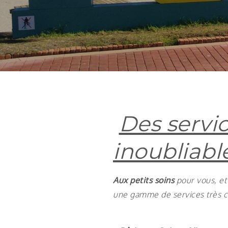
Des servi
inoubliabl
Aux petits soins
pour vous, et
une gamme de services très c