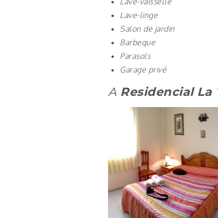
Lave-vaisselle
Lave-linge
Salon de jardin
Barbeque
Parasols
Garage privé
A
Residencial La 