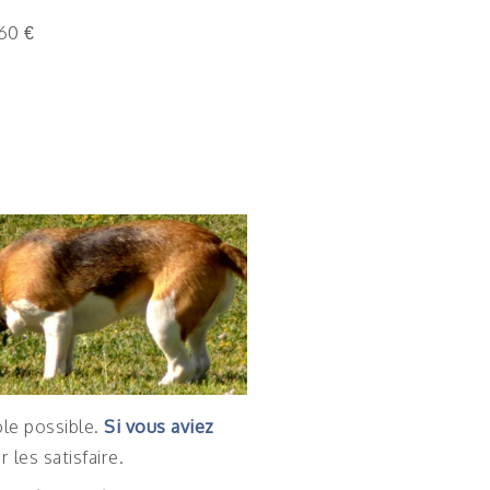
60 €
ble possible.
Si vous aviez
les satisfaire.