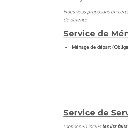
Nous vous proposons un certa
de détente
Service de Mé
Ménage de départ (Obliga
Service de Serv
(optionnel) inclus
les lits faits