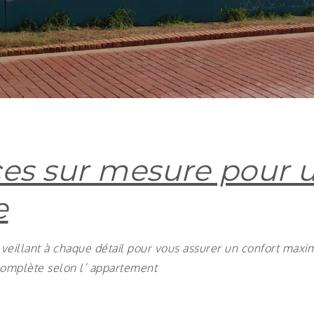
ces sur mesure pour u
e
 veillant à chaque détail pour vous assurer un confort max
omplète selon l’ appartement