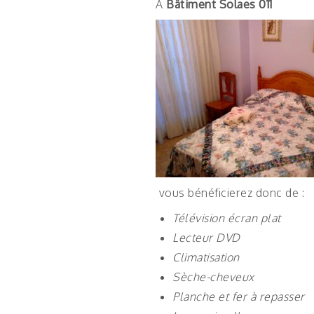
A
Bâtiment Solaes 011
vous bénéficierez donc de :
Télévision écran plat
Lecteur DVD
Climatisation
Sèche-cheveux
Planche et fer à repasser