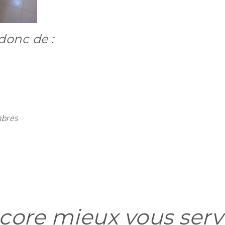
donc de :
mbres
core mieux vous serv