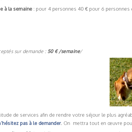
ge à la semaine
: pour 4 personnes 40 € pour 6 personnes 
ceptés sur demande :
5
0 € /semaine
/
tude de services afin de rendre votre séjour le plus agréa
n’hésitez pas à le demander
. On mettra tout en œuvre pour 