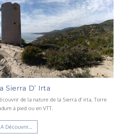
a Sierra D’ Irta
écouvrir de la nature de la Sierra d' irta, Torre
adum à pied ou en VTT.
A Découvrir...