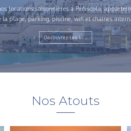
 nos locations saisonnières a Peñiscola, appartem
 la plage, parking, piscine, wifi et chaines intern
Découvrez-Les Ici...
Nos Atouts