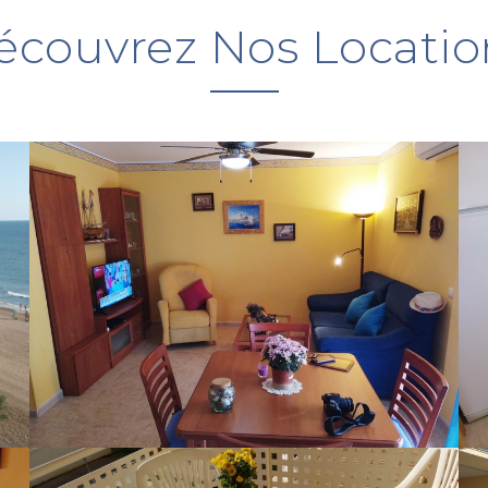
écouvrez Nos Locatio
Terrasse
Une superbe terrasse en face
de la mer pour rêver...