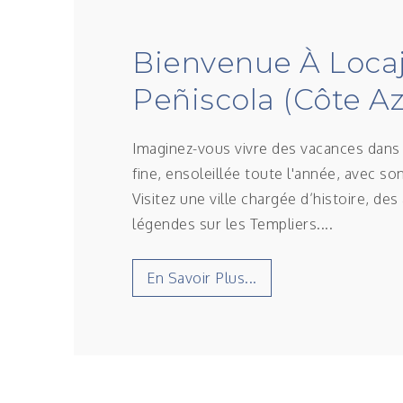
Bienvenue À Loca
Peñiscola (Côte A
Imaginez-vous vivre des vacances dans 
fine, ensoleillée toute l'année, avec s
Visitez une ville chargée d’histoire, de
légendes sur les Templiers....
En Savoir Plus...