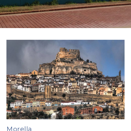
Morella