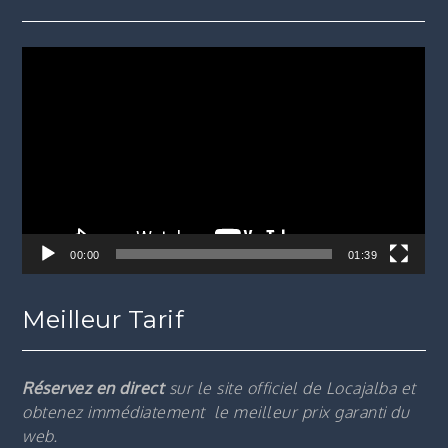
Lecteur
vidéo
00:00
01:39
Meilleur Tarif
Réservez en direct
sur le site officiel de Locajalba et
obtenez immédiatement le m
eilleur prix garanti du
web.