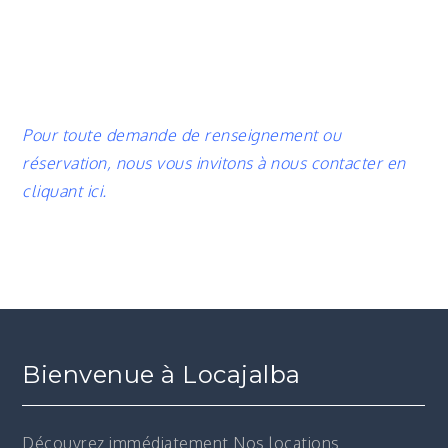
Pour toute demande de renseignement ou
réservation, nous vous invitons à nous contacter en
cliquant ici.
Bienvenue à Locajalba
Découvrez immédiatement
Nos locations