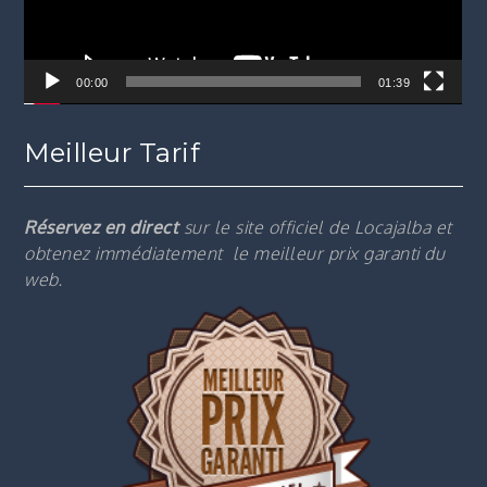
00:00
01:39
Meilleur Tarif
Réservez en direct
sur le site officiel de Locajalba et
obtenez immédiatement le m
eilleur prix garanti du
web.