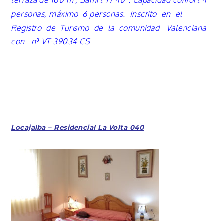
terraza de 100 m , Samrt Tv 40″. Capacidad confort 4
personas,
máximo
6 personas.
Inscrito en el
Registro de Turismo de la comunidad Valenciana
con nº VT-39034-CS
Locajalba – Residencial La Volta 040