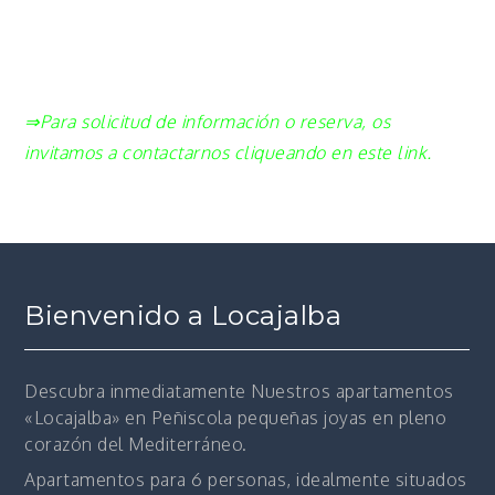
⇒Para solicitud de información o reserva, os
invitamos a contactarnos cliqueando en este link.
Bienvenido a Locajalba
Descubra inmediatamente
Nuestros apartamentos
«Locajalba» en Peñiscola pequeñas joyas en pleno
corazón del Mediterráneo.
Apartamentos para 6 personas, idealmente situados