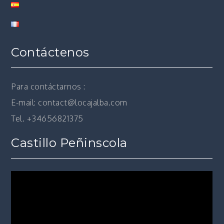
Contáctenos
Para contáctarnos :
E-mail: contact@locajalba.com
Tel. +34656821375
Castillo Peñinscola
Reproductor
de
vídeo