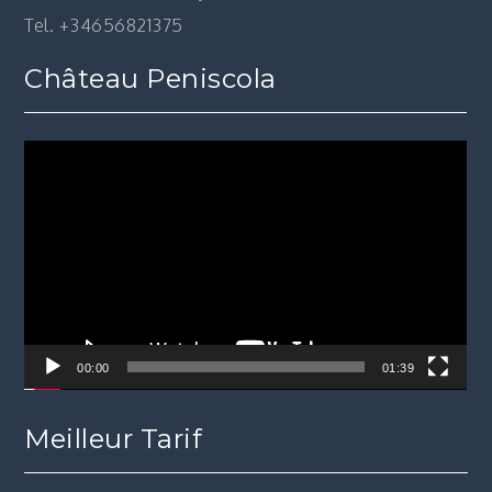
Tel. +34656821375
Château Peniscola
Lecteur
vidéo
00:00
01:39
Meilleur Tarif