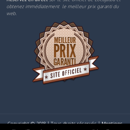
obtenez immédiatement le m
eilleur prix garanti du
web.
Copyright © 2018 | Tous droits réservés |
Mentions
légales