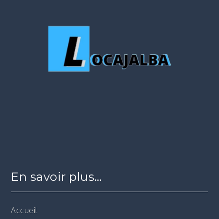
En savoir plus…
Accueil