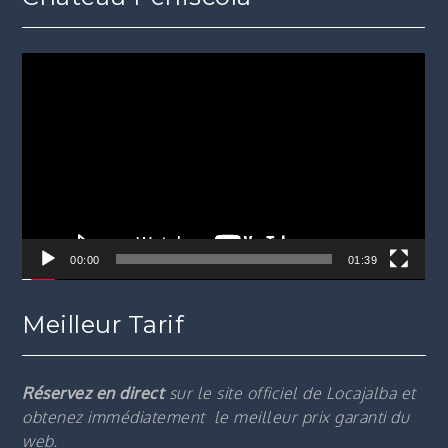
Lecteur
vidéo
00:00
01:39
Meilleur Tarif
Réservez en direct
sur le site officiel de Locajalba et
obtenez immédiatement le m
eilleur prix garanti du
web.