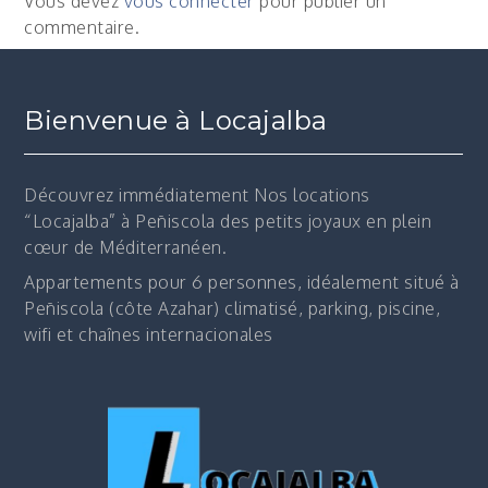
Vous devez
vous connecter
pour publier un
commentaire.
Bienvenue à Locajalba
Découvrez immédiatement
Nos locations
“Locajalba” à Peñiscola des petits joyaux en plein
cœur de Méditerranéen.
Appartements pour 6 personnes, idéalement situé à
Peñiscola (côte Azahar) climatisé, parking, piscine,
wifi et chaînes internacionales