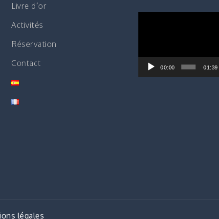
Livre d’or
Lecteur
Activités
vidéo
Réservation
Contact
00:00
01:39
ons légales