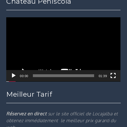
Château Peniscola
Lecteur
vidéo
00:00
01:39
Meilleur Tarif
Réservez en direct
sur le site officiel de Locajalba et
obtenez immédiatement le m
eilleur prix garanti du