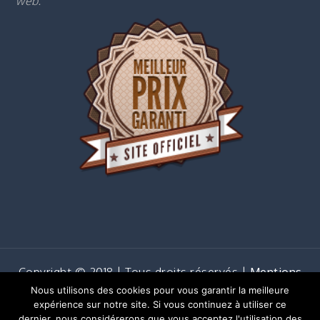
web.
Copyright © 2018 | Tous droits réservés |
Mentions
légales
Nous utilisons des cookies pour vous garantir la meilleure
Shark Business by
Shark Themes
expérience sur notre site. Si vous continuez à utiliser ce
dernier, nous considérerons que vous acceptez l'utilisation des