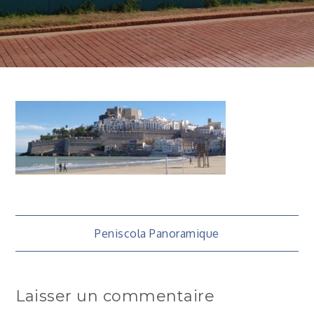
Navigation
Peniscola Panoramique
de
Laisser un commentaire