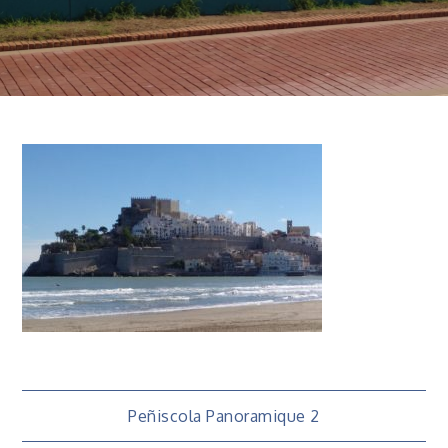
Navigation
Peñiscola Panoramique 2