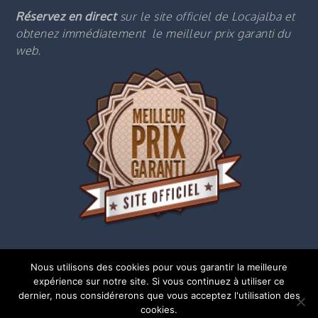
Réservez en direct
sur le site officiel de Locajalba et
obtenez immédiatement le m
eilleur prix garanti du
web.
Nous utilisons des cookies pour vous garantir la meilleure
expérience sur notre site. Si vous continuez à utiliser ce
dernier, nous considérerons que vous acceptez l'utilisation des
cookies.