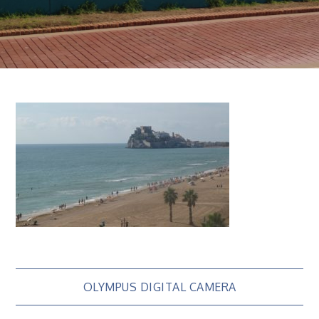
Navigation
OLYMPUS DIGITAL CAMERA