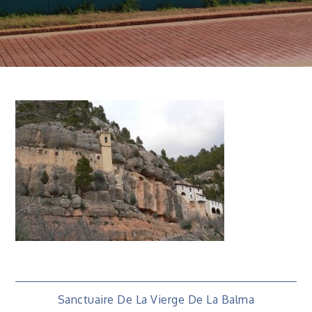
Navigation
Sanctuaire De La Vierge De La Balma