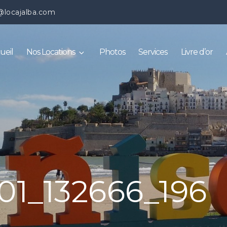
@locajalba.com
ueil
Nos Locations
Photos
Services
Livre d’or
01_132666_196