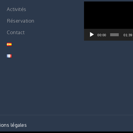
Lecteur
Activités
vidéo
Réservation
Contact
00:00
01:39
ons légales