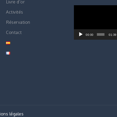
Livre d’or
Lecteur
Activités
vidéo
Réservation
Contact
00:00
01:39
ons légales