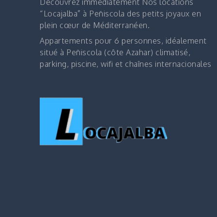
Découvrez immédiatement
Nos locations
“Locajalba” à Peñiscola des petits joyaux en
plein cœur de Méditerranéen.
Appartements pour 6 personnes, idéalement
situé à Peñiscola (côte Azahar) climatisé,
parking, piscine, wifi et chaînes internacionales