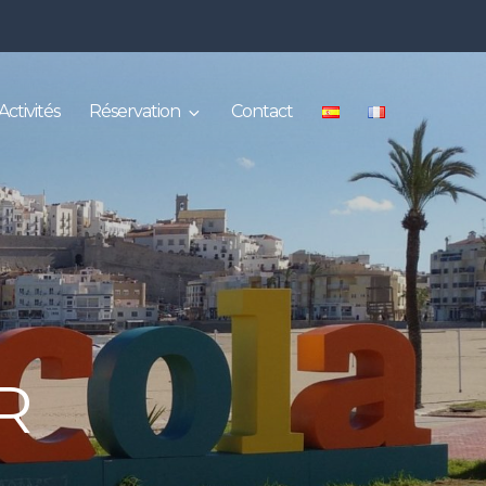
Activités
Réservation
Contact
R