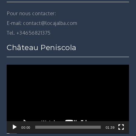
Pour nous contacter:
E-mail: contact@locajalba.com
Tel. +34656821375
Château Peniscola
Lecteur
vidéo
00:00
01:39