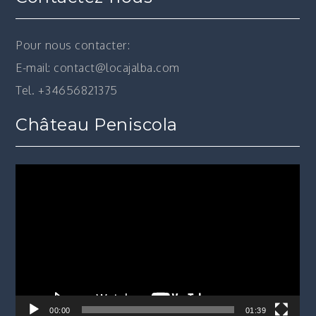
Pour nous contacter:
E-mail: contact@locajalba.com
Tel. +34656821375
Château Peniscola
Lecteur
vidéo
00:00
01:39