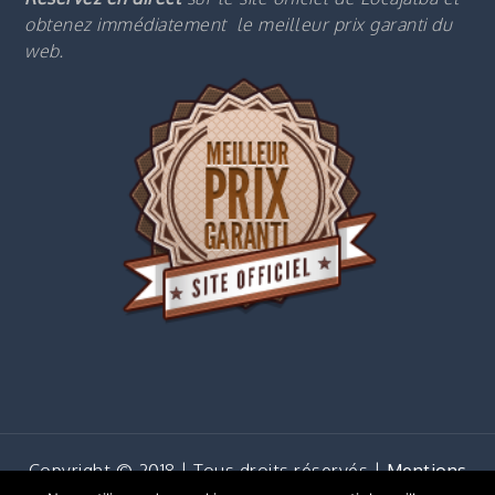
obtenez immédiatement le m
eilleur prix garanti du
web.
Copyright © 2018 | Tous droits réservés |
Mentions
légales