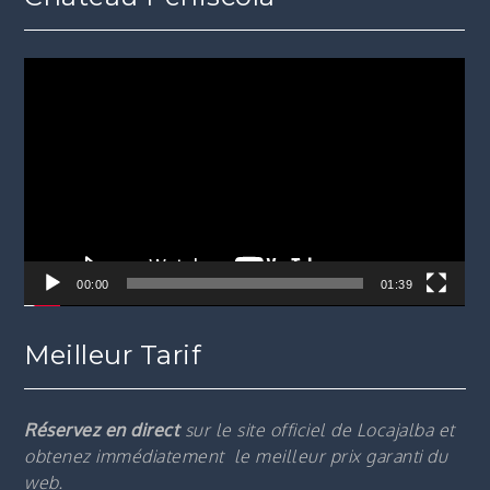
Lecteur
vidéo
00:00
01:39
Meilleur Tarif
Réservez en direct
sur le site officiel de Locajalba et
obtenez immédiatement le m
eilleur prix garanti du
web.