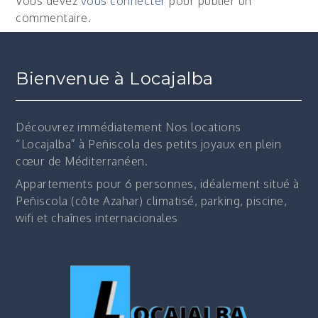
Vous devez
vous connecter
pour publier un
commentaire.
Bienvenue à Locajalba
Découvrez immédiatement
Nos locations
“Locajalba” à Peñiscola des petits joyaux en plein
cœur de Méditerranéen.
Appartements pour 6 personnes, idéalement situé à
Peñiscola (côte Azahar) climatisé, parking, piscine,
wifi et chaînes internacionales