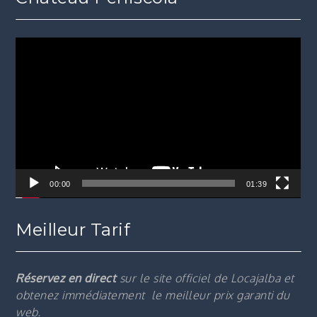
Lecteur
vidéo
00:00
01:39
Meilleur Tarif
Réservez en direct
sur le site officiel de Locajalba et
obtenez immédiatement le m
eilleur prix garanti du
web.