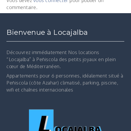
Vous devez
vous connecter
pour publier un
commentaire.
Bienvenue à Locajalba
Découvrez immédiatement
Nos locations
“Locajalba” à Peñiscola des petits joyaux en plein
cœur de Méditerranéen.
Appartements pour 6 personnes, idéalement situé à
Peñiscola (côte Azahar) climatisé, parking, piscine,
wifi et chaînes internacionales