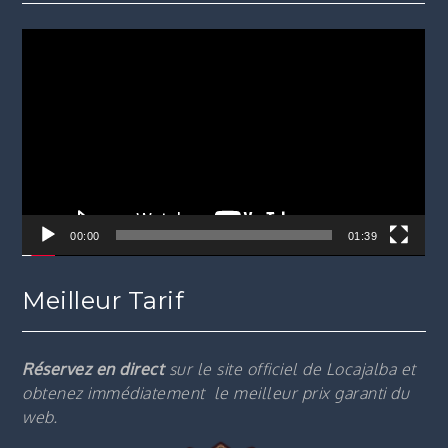
Lecteur
vidéo
00:00
01:39
Meilleur Tarif
Réservez en direct
sur le site officiel de Locajalba et
obtenez immédiatement le m
eilleur prix garanti du
web.