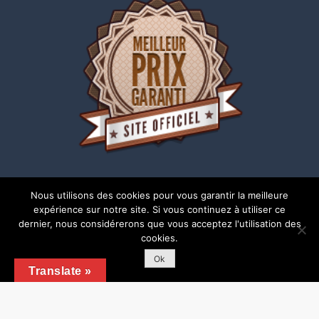
Nous utilisons des cookies pour vous garantir la meilleure
expérience sur notre site. Si vous continuez à utiliser ce
dernier, nous considérerons que vous acceptez l'utilisation des
cookies.
Copyright © 2018 | Tous droits réservés |
Mentions
légales
Ok
Translate »
Shark Business by
Shark Themes
Copyright 2018 - Tous droits réservés - locajalba
Mentions