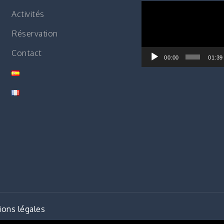
Lecteur
Activités
vidéo
Réservation
Contact
00:00
01:39
ons légales