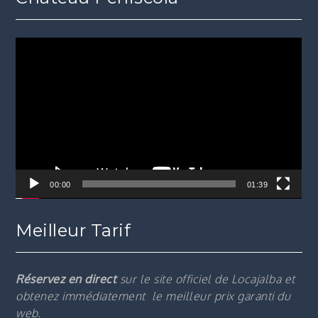
Lecteur
vidéo
00:00
01:39
Meilleur Tarif
Réservez en direct
sur le site officiel de Locajalba et
obtenez immédiatement le m
eilleur prix garanti du
web.