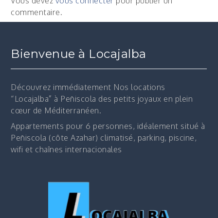
Vous devez
vous connecter
pour publier un
commentaire.
Bienvenue à Locajalba
Découvrez immédiatement
Nos locations
“Locajalba” à Peñiscola des petits joyaux en plein
cœur de Méditerranéen.
Appartements pour 6 personnes, idéalement situé à
Peñiscola (côte Azahar) climatisé, parking, piscine,
wifi et chaînes internacionales