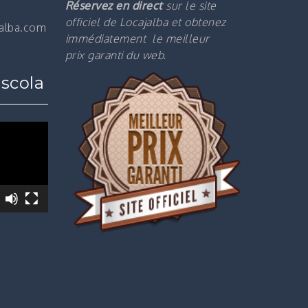
Réservez en direct
sur le site
officiel de Locajalba et obtenez
jalba.com
immédiatement le m
eilleur
prix garanti du web.
scola