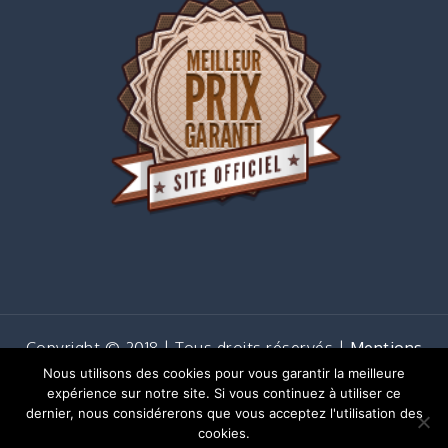
Copyright © 2018 | Tous droits réservés |
Mentions
légales
Nous utilisons des cookies pour vous garantir la meilleure
Shark Business by
Shark Themes
expérience sur notre site. Si vous continuez à utiliser ce
dernier, nous considérerons que vous acceptez l'utilisation des
cookies.
Copyright 2018 - Tous droits réservés - locajalba
Mentions