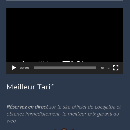
Lecteur
vidéo
00:00
01:39
Meilleur Tarif
Réservez en direct
sur le site officiel de Locajalba et
obtenez immédiatement le m
eilleur prix garanti du
web.