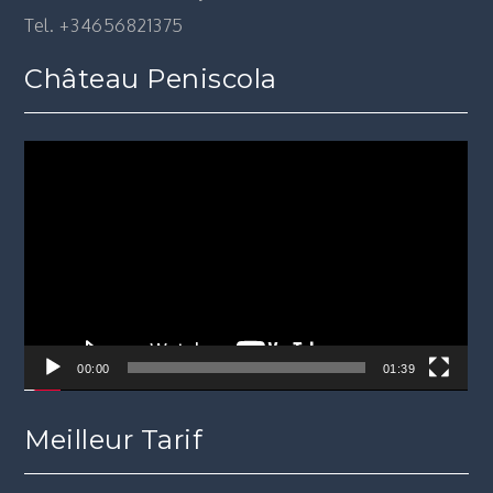
Tel. +34656821375
Château Peniscola
Lecteur
vidéo
00:00
01:39
Meilleur Tarif