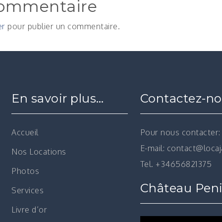
commentaire
er
pour publier un commentaire.
En savoir plus…
Contactez-n
Accueil
Pour nous contacter:
E-mail: contact@loca
Nos Locations
Tel. +34656821375
Photos
Château Peni
Services
Livre d’or
Lecteur