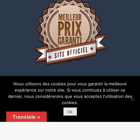
Nous utilisons des cookies pour vous garantir la meilleure
expérience sur notre site. Si vous continuez à utiliser ce
dernier, nous considérerons que vous acceptez l'utilisation des
cookies.
Copyright © 2018 | Tous droits réservés |
Mentions
légales
Ok
Translate »
Shark Business by
Shark Themes
Copyright 2018 - Tous droits réservés - locajalba
Mentions