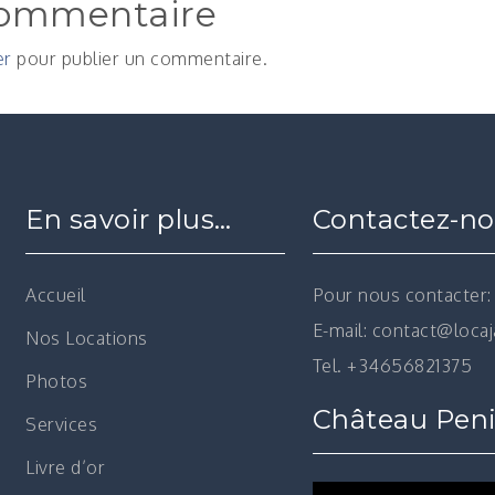
commentaire
er
pour publier un commentaire.
En savoir plus…
Contactez-n
Accueil
Pour nous contacter:
E-mail: contact@loca
Nos Locations
Tel. +34656821375
Photos
Château Peni
Services
Livre d’or
Lecteur