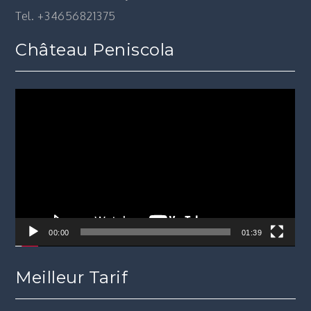
Tel. +34656821375
Château Peniscola
Lecteur
vidéo
00:00
01:39
Meilleur Tarif