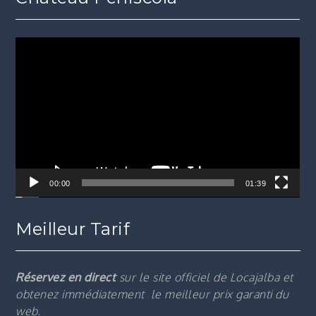
Lecteur
vidéo
00:00
01:39
Meilleur Tarif
Réservez en direct
sur le site officiel de Locajalba et
obtenez immédiatement le m
eilleur prix garanti du
web.