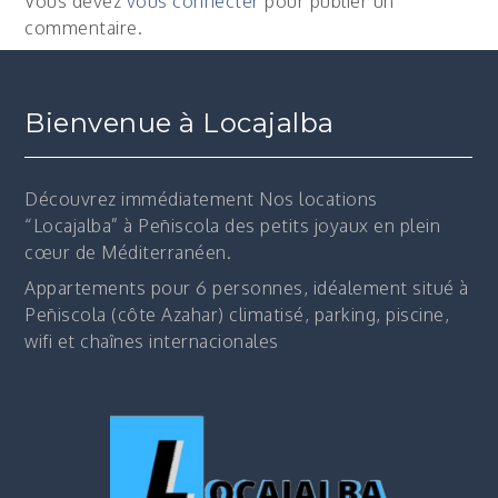
Vous devez
vous connecter
pour publier un
commentaire.
Bienvenue à Locajalba
Découvrez immédiatement
Nos locations
“Locajalba” à Peñiscola des petits joyaux en plein
cœur de Méditerranéen.
Appartements pour 6 personnes, idéalement situé à
Peñiscola (côte Azahar) climatisé, parking, piscine,
wifi et chaînes internacionales