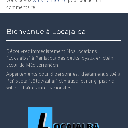
Vous devez
vous connecter
pour publier un
commentaire.
Bienvenue à Locajalba
Découvrez immédiatement
Nos locations
“Locajalba” à Peñiscola des petits joyaux en plein
cœur de Méditerranéen.
Appartements pour 6 personnes, idéalement situé à
Peñiscola (côte Azahar) climatisé, parking, piscine,
wifi et chaînes internacionales