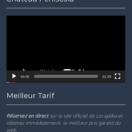
Lecteur
vidéo
00:00
01:39
Meilleur Tarif
Réservez en direct
sur le site officiel de Locajalba et
obtenez immédiatement le m
eilleur prix garanti du
web.