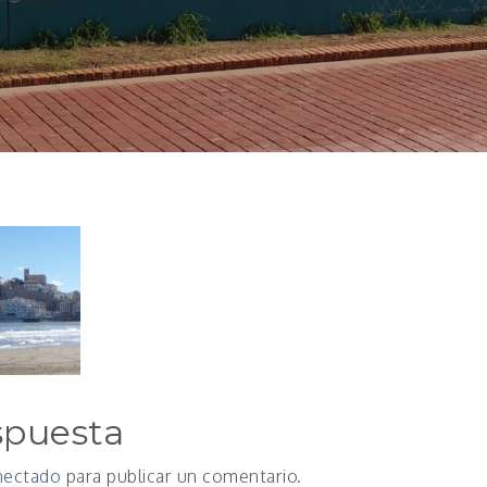
spuesta
nectado
para publicar un comentario.