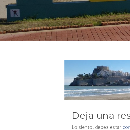
Deja una re
Lo siento, debes estar
co