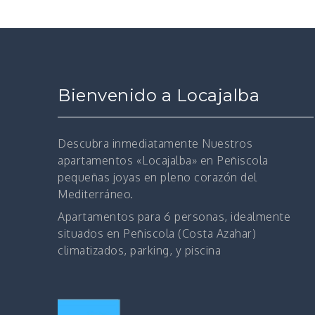
Bienvenido a Locajalba
Descubra inmediatamente
Nuestros
apartamentos
«Locajalba» en Peñiscola
pequeñas joyas en pleno corazón del
Mediterráneo.
Apartamentos para 6 personas, idealmente
situados en Peñiscola (Costa Azahar)
climatizados, parking, y piscina