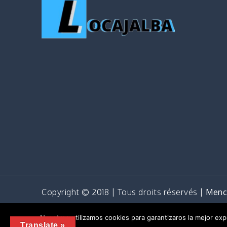
Copyright © 2018 | Tous droits réservés |
Menci
Cop
Nosotros utilizamos cookies para garantizaros la mejor exp
Translate »