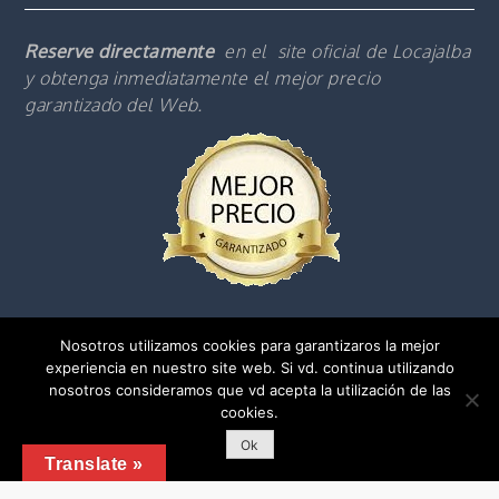
Reserve directamente
en el site oficial de Locajalba
y obtenga inmediatamente el mejor precio
garantizado del Web.
Nosotros utilizamos cookies para garantizaros la mejor
experiencia en nuestro site web. Si vd. continua utilizando
nosotros consideramos que vd acepta la utilización de las
cookies.
Copyright © 2018 | Tous droits réservés |
Menciones légales(Es)
Ok
Translate »
Shark Business by
Shark Themes