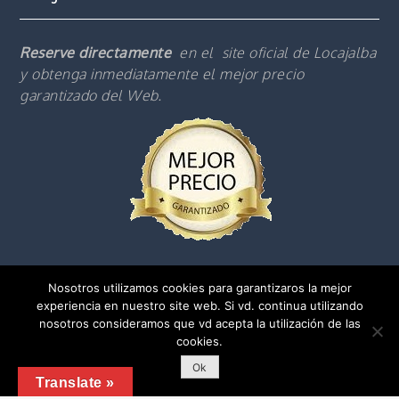
Reserve directamente
en el site oficial de Locajalba
y obtenga inmediatamente el mejor precio
garantizado del Web.
Nosotros utilizamos cookies para garantizaros la mejor
experiencia en nuestro site web. Si vd. continua utilizando
nosotros consideramos que vd acepta la utilización de las
cookies.
Copyright © 2018 | Tous droits réservés |
Menciones légales(Es)
Ok
Translate »
Shark Business by
Shark Themes