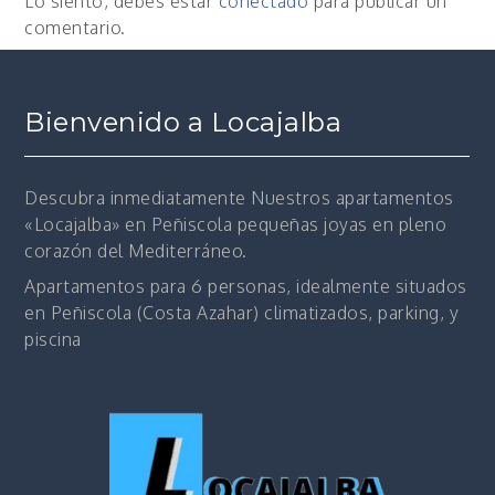
Lo siento, debes estar
conectado
para publicar un
comentario.
Bienvenido a Locajalba
Descubra inmediatamente
Nuestros apartamentos
«Locajalba» en Peñiscola pequeñas joyas en pleno
corazón del Mediterráneo.
Apartamentos para 6 personas, idealmente situados
en Peñiscola (Costa Azahar) climatizados, parking, y
piscina