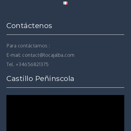
Contáctenos
Para contáctarnos :
E-mail: contact@locajalba.com
Tel. +34656821375
Castillo Peñinscola
Reproductor
de
vídeo