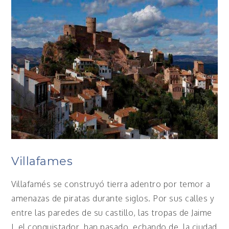
Villafames
Villafamés se construyó tierra adentro por temor a
amenazas de piratas durante siglos. Por sus calles y
entre las paredes de su castillo, las tropas de Jaime
I, el conquistador, han pasado, echando de la ciudad