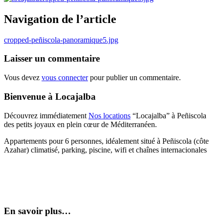
Navigation de l’article
cropped-peñiscola-panoramique5.jpg
Laisser un commentaire
Vous devez
vous connecter
pour publier un commentaire.
Bienvenue à Locajalba
Découvrez immédiatement
Nos locations
“Locajalba” à Peñiscola
des petits joyaux en plein cœur de Méditerranéen.
Appartements pour 6 personnes, idéalement situé à Peñiscola (côte
Azahar) climatisé, parking, piscine, wifi et chaînes internacionales
En savoir plus…